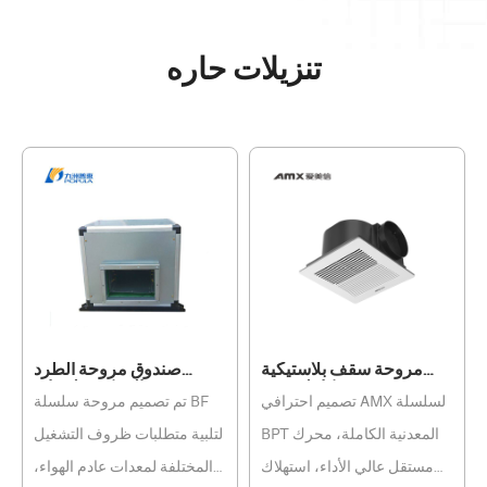
تنزيلات حاره
مروحة سقف بلاستيكية
صندوق مروحة الطرد
ABS كاملة BPT
المركزي لخزانة BF
تصميم احترافي AMX لسلسلة
تم تصميم مروحة سلسلة BF
BPT المعدنية الكاملة، محرك
لتلبية متطلبات ظروف التشغيل
مستقل عالي الأداء، استهلاك
المختلفة لمعدات عادم الهواء،