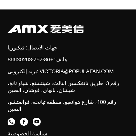
جهات الاتصال: فيكتوريا
هاتف: +86-757-86630263
بريد إلكتروني: VICTORIA@POPULAFAN.COM
رقم 3، طريق تانغكسين الثالث، شينتشنغ، شياو تانغ،
شيشان، نانهاي، فوشان، الصين
رقم 100، شارع هوانغبو، منطقة تيانخه، قوانغتشو،
الصين
سياسة الخصوصية