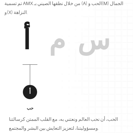
تم تسمية AMX من خلال نطقها الصيني بـ (A) الحب و(M) الجمال
و(X) النزاهة.
س
م
أ
أ
حب
الحب، أن نحب العالم ونعتني به، مع القلب الممتن كرسالتنا
ومسؤوليتنا، لتعزيز التعايش بين البشر والمجتمع.