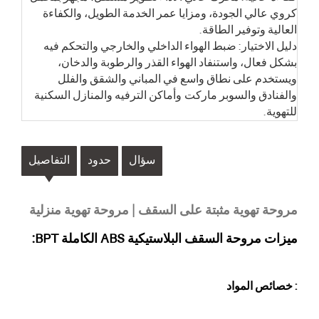
كروي عالي الجودة، ومزايا عمر الخدمة الطويل، والكفاءة
العالية وتوفير الطاقة.
دليل الاختيار: ضبط الهواء الداخلي والخارجي والتحكم فيه
بشكل فعال، واستنفاد الهواء القذر والرطوبة والدخان،
ويستخدم على نطاق واسع في المباني والشقق والفلل
والفنادق والسوبر ماركت
وأماكن الترفيه والمنازل السكنية
للتهوية.
سؤال
حدود
التفاصيل
مروحة تهوية مثبتة على السقف | مروحة تهوية منزلية
ميزات مروحة السقف البلاستيكية ABS الكاملة BPT:
: خصائص المواد