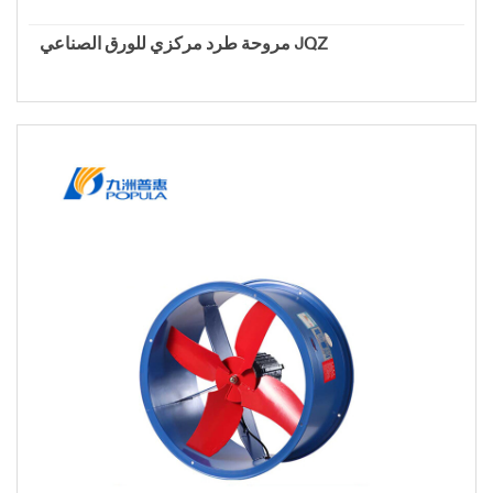
مروحة طرد مركزي للورق الصناعي JQZ