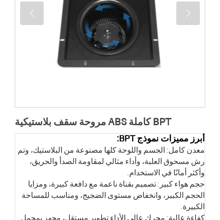
مروحة سقف بلاستيكية ABS كاملة BPT
أبرز مميزات نموذج BPT:
معدن كامل: الجسم واللوحة كلها مصنوعة من البلاستيك، وتم
رش مسحوق العلبة، وأداء مثالي لمقاومة الصدأ والحريق،
وأكثر أمانًا في الاستخدام.
حجم هواء كبير: تصميم بقناة ناعمة مع دافعة كبيرة، ومزايا
الحجم الكبير، وانخفاض مستوى الضجيج، ومناسب للمساحة
الكبيرة.
كفاءة عالية: محرك عالي الأداء تطوير مستقل، مجهز بمحمل