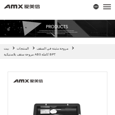
مروحة مثبتة في السقف
المنتجات
بيت
مروحة سقف بلاستيكية ABS كاملة BPT