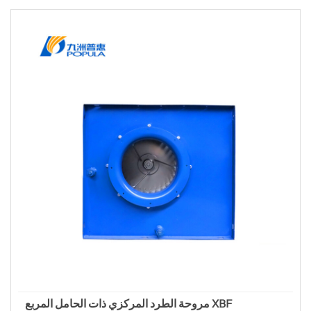
مروحة الطرد المركزي ذات الحامل المربع XBF