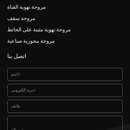
مروحة تهوية القناة
مروحة سقف
مروحة تهوية مثبتة على الحائط
مروحة محورية صناعية
اتصل بنا