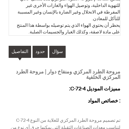
للتهوية الداخلية، وتوصيل الهواء والغازات الأخرى غير
المفرطة في الانحلال وغير الضارة بالإنسان وغير المسببة
للتآكل للمعادن.
يحظر أن يحتوي الهواء الذي يتم توصيله بواسطة هذا المنتج
على مادة لاصقة، وكذلك الغبار والجسيمات الصلبة.
سؤال
حدود
التفاصيل
مروحة الطرد المركزي ومنفاخ دوار | مروحة الطرد
المركزي الخلفية
مميزات الموديل 4-72-C:
: خصائص المواد
تم تصميم مروحة الطرد المركزي للغلاية من النوع 4-72-C
لتناسب معدات الصناعات الثقيلة التي يمكنها حرق أي نوع من