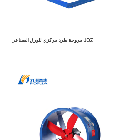
مروحة طرد مركزي للورق الصناعي JQZ