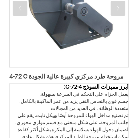
4-72 C مروحة طرد مركزي كبيرة عالية الجودة
أبرز مميزات النموذج 4-72-C:
يعمل الحزام على التحكم في السرعة بسهولة.
جسم قوي بالنحاس النقي يزيد من عمر الماكينة بالكامل.
متعددة الوظائف في العديد من المجالات.
تم تصنيع مداخل الهواء للمروحة أيضًا بهيكل ثابت، يقع على
جانب المروحة، على شكل منحنى مع قسم موازي محوري،
لضمان دخول الهواء بسلاسة إلى المكره بشكل أكثر كفاءة.
يمكن استخدام مروحة الطرد المركزي هذه بشكل عادي