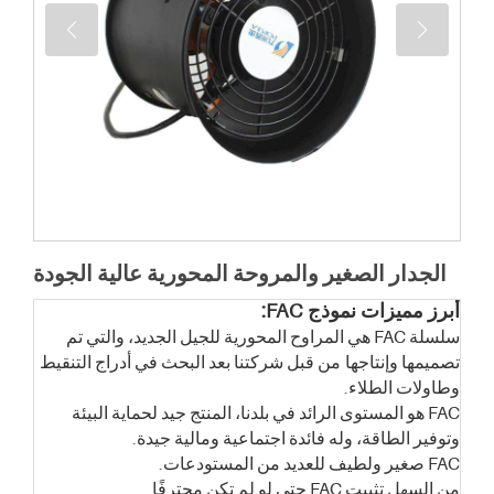
الجدار الصغير والمروحة المحورية عالية الجودة
أبرز مميزات نموذج FAC:
سلسلة FAC هي المراوح المحورية للجيل الجديد، والتي تم
تصميمها وإنتاجها
من قبل شركتنا بعد البحث في أدراج التنقيط
وطاولات الطلاء.
FAC هو المستوى الرائد في بلدنا، المنتج جيد لحماية البيئة
وتوفير الطاقة، وله فائدة اجتماعية ومالية جيدة.
FAC صغير ولطيف للعديد من المستودعات.
من السهل تثبيت FAC حتى لو لم تكن محترفًا.