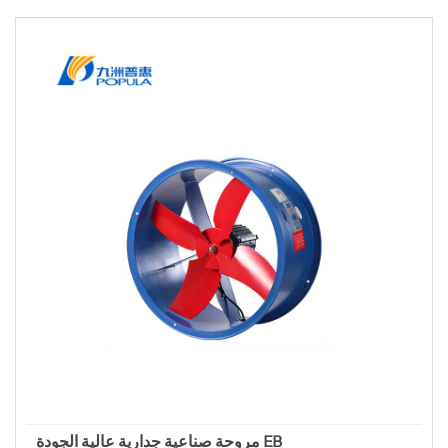
مروحة صناعية جدارية عالية الجودة EB