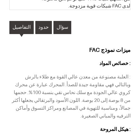
لدى FAC شبكات قوية مزدوجة.
سؤال
حدود
التفاصيل
ميزات نموذج FAC
: خصائص المواد
: العلبة مصنوعة من معدن عالي القوة مع طلاء بالرش
وبالتالي فهي مقاومة جيدة للصدأ. المحرك عبارة عن محرك
كروي عالي الجودة مع سلك نحاس نقي بنسبة 100%. حجمها
من 8 بوصة إلى 20 بوصة. اللون الأسود والبرتقالي يجعلها أكثر
جمالاً، ومناسبة للتهوية في المصانع ومراكز التسوق وأماكن
الترفيه والمباني الصغيرة.
: هيكل المروحة